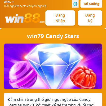
win79
🌐
Tải Xuống
Trải nghiệm Slots chuyên nghiệp
Đăng
Đăng
Nhập
Ký
win79 Candy Stars
Đắm chìm trong thế giới ngọt ngào của Candy
Stars tại win79. Với thiết kế dễ thương và lối chơi